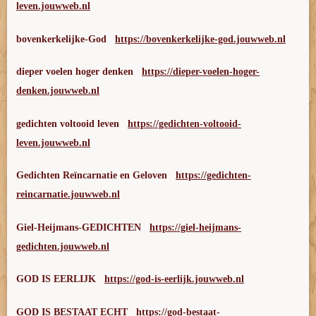
leven.jouwweb.nl
bovenkerkelijke-God
https://bovenkerkelijke-god.jouwweb.nl
dieper voelen hoger denken
https://dieper-voelen-hoger-
denken.jouwweb.nl
gedichten voltooid leven
https://gedichten-voltooid-
leven.jouwweb.nl
Gedichten Reïncarnatie en Geloven
https://gedichten-
reincarnatie.jouwweb.nl
Giel-Heijmans-GEDICHTEN
https://giel-heijmans-
gedichten.jouwweb.nl
GOD IS EERLIJK
https://god-is-eerlijk.jouwweb.nl
GOD IS BESTAAT ECHT
https://god-bestaat-