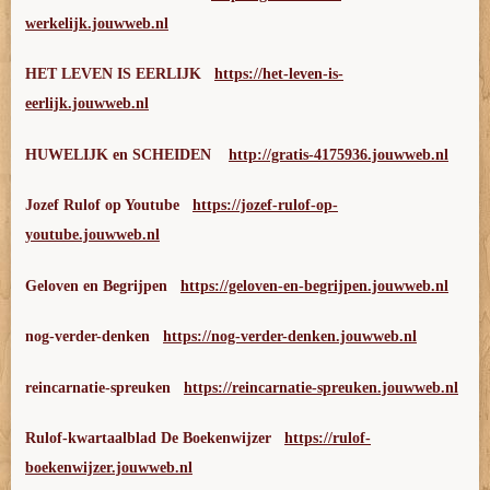
werkelijk.jouwweb.nl
HET LEVEN IS EERLIJK
https://het-leven-is-
eerlijk.jouwweb.nl
HUWELIJK en SCHEIDEN
http://gratis-4175936.jouwweb.nl
Jozef Rulof op Youtube
https://jozef-rulof-op-
youtube.jouwweb.nl
Geloven en Begrijpen
https://geloven-en-begrijpen.jouwweb.nl
nog-verder-denken
https://nog-verder-denken.jouwweb.nl
reincarnatie-spreuken
https://reincarnatie-spreuken.jouwweb.nl
Rulof-kwartaalblad De Boekenwijzer
https://rulof-
boekenwijzer.jouwweb.nl