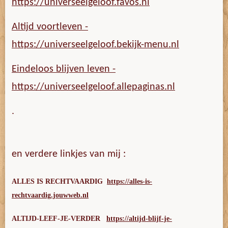
https://universeelgeloof.favos.nl
Altijd voortleven -
https://universeelgeloof.bekijk-menu.nl
Eindeloos blijven leven -
https://universeelgeloof.allepaginas.nl
.
en verdere linkjes van mij :
ALLES IS RECHTVAARDIG
https://alles-is-
rechtvaardig.jouwweb.nl
ALTIJD-LEEF-JE-VERDER
https://altijd-blijf-je-