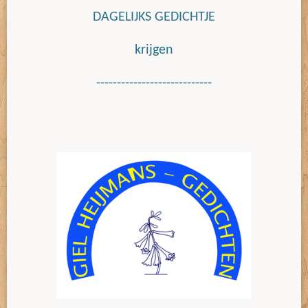
DAGELIJKS GEDICHTJE
krijgen
----------------------------