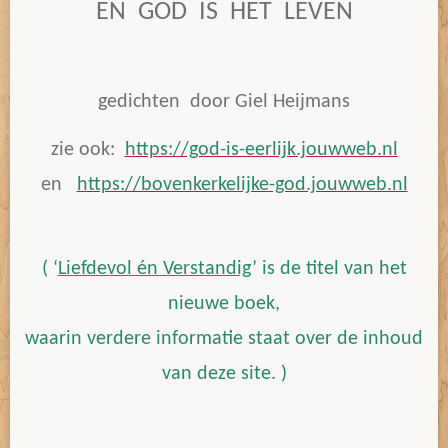
EN GOD IS HET LEVEN
gedichten door Giel Heijmans
zie ook:
https://god-is-eerlijk.jouwweb.nl
en
https://bovenkerkelijke-god.jouwweb.nl
( ‘
Liefdevol én Verstandig
’ is de titel van het
nieuwe boek,
waarin verdere informatie staat over de inhoud
van deze site. )