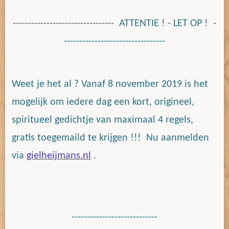
--------------------------------- ATTENTIE ! - LET OP ! -
---------------------------------
Weet je het al ? Vanaf 8 november 2019 is het
mogelijk om iedere dag een kort, origineel,
spiritueel gedichtje van maximaal 4 regels,
gratis toegemaild te krijgen !!! Nu aanmelden
via
gielheijmans.nl
.
----------------------------