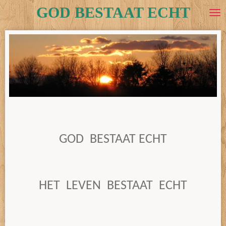
GOD BESTAAT ECHT
Ga
direct
naar
de
hoofdinhoud
GOD BESTAAT ECHT
HET LEVEN BESTAAT ECHT