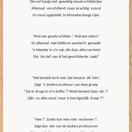
Die vol hangt met geweldig mooie schilderijen
Allemaal verschillend, maar prachtig vooral
En mooi opgesteld in kilometerslange rijen
“Wat een goede schilder ! Wát een talent !
En allemaal met liefde en aandacht gemaakt
‘n Meester in z’n vak; die daar alles van kent
Die ‘de ziel’ van ál het geschilderde raakt”
“Het bestáát toch niet, dat iemand dit kán”,
Zegt ‘n ándere professor van deze groep
“Zat er drugs in m’n koffie ?! Weet iemand daar ván ?!
Lijkt nu alles mooi, maar is het eigenlijk troep ?!”
“Nee !! Zoiets kan men niet verzinnen !”,
Zegt dan één van de ándere professoren