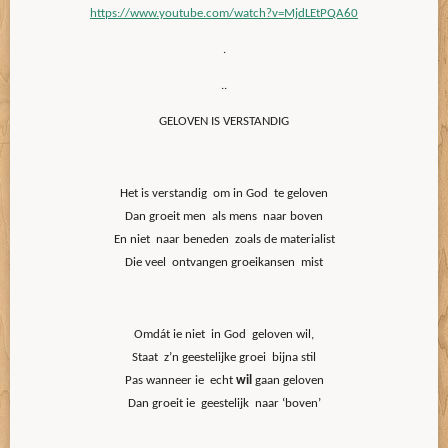
https://www.youtube.com/watch?v=MjdLEtPQA60
.
..
GELOVEN IS VERSTANDIG
Het is verstandig om in God te geloven
Dan groeit men als mens naar boven
En niet naar beneden zoals de materialist
Die veel ontvangen groeikansen mist
Omdát ie niet in God geloven wil,
Staat z’n geestelijke groei bijna stil
Pas wanneer ie echt
wil
gaan geloven
Dan groeit ie geestelijk naar ‘boven’