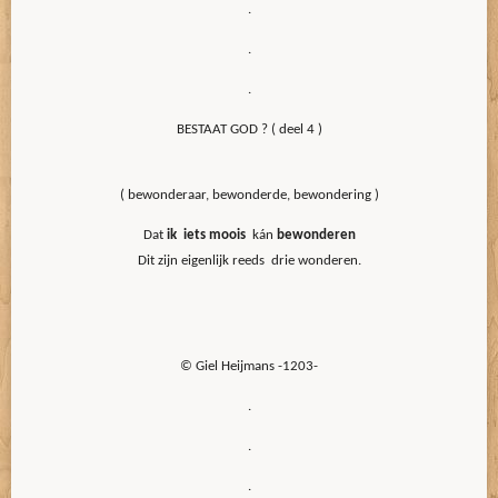
.
.
.
BESTAAT GOD ? ( deel 4 )
( bewonderaar, bewonderde, bewondering )
Dat
ik iets moois
kán
bewonderen
Dit zijn eigenlijk reeds drie wonderen.
© Giel Heijmans -1203-
.
.
.