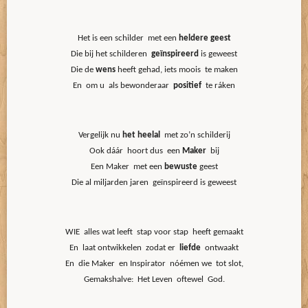
Het is een schilder met een
heldere geest
Die bij het schilderen
geïnspireerd
is geweest
Die de
wens
heeft gehad, iets moois te maken
En om u als bewonderaar
positief
te ráken
Vergelijk nu
het heelal
met zo’n schilderij
Ook dáár hoort dus een
Maker
bij
Een Maker met een
bewuste
geest
Die al miljarden jaren geïnspireerd is geweest
WIE alles wat leeft stap voor stap heeft gemaakt
En laat ontwikkelen zodat er
liefde
ontwaakt
En die Maker en Inspirator nóémen we tot slot,
Gemakshalve: Het Leven oftewel God.