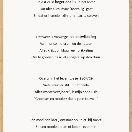
En dat er ‘n
hoger doel
is in het leven
Dat niet alles maar ‘toevallig’ gaat
En dat er hemelen zijn om naar te streven
Dat weet ik vanwege:
de ontwikkeling
Van mensen, dieren en de natuur
Alles krijgt blijkbaar een prikkeling
Om te groeien naar iets hogers op den duur
Overal in het leven zie je
evolutie
Niets staat er stil in het heelal
“Alles wordt verfijnder”, is mijn conclusie,
“Grootser en mooier; dat is geen toeval !”
Een mooi schilderij ontstaat ook niet bij toeval
En een mooie bloem of boom evenmin