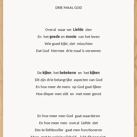
DRIE MAAL GOD
Overal waar we
Liefde
zien
En het
goede
en
mooie
van het leven
Wie goed kijkt, ziet misschien
Dat God hiermee drie maal is verweven
De
kijker
, het
bekekene
en het
kijken
Dit zijn drie belangrijke aspecten van God
En hoe meer de mens op God gaat lijken
Hoe dieper men zíét en met meer genot
En hoe meer men God gaat waarderen
En hoe meer men overal Liefde ziet
Des te liefdevoller gaat men functioneren