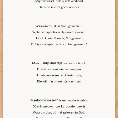
Mijn welvaart heb ik zélf verdiend
Dat vind ik echt geen wonder
Waarom zou ik in God geloven ?!
Wetenschappelijk is Hij nooit bewezen
Hoort Hij niet thuis bij 't bijgeloof ?
Of bij sprookjes die ik ooit heb gelezen ?
Maar....
mijn innerlijk
bestaat toch ook
En dat valt ook niet te bewijzen
Ik heb gevoelens en ideeën ook,
Die uit m'n binnenste verrijzen
‘Ik geloof in mezelf’
is een modern gebod
Dáár in geloven wérkt, zonder bewijs
Waarom dan, bij het
geloven in God
,