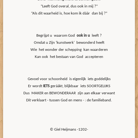
“Leeft God overal, dus ook in mij ?”
“Als dit waarheid is, hoe kom ik dáár dan bíj ?”
Begrijpt u waarom God
ook in u
leeft ?
Omdat u Zijn ‘kunstwerk’ bewonderd heeft
Wie het wonder der schepping kan waarderen
Kan ook het bestaan van God accepteren
Gevoel voor schoonheid is eigenlijk iets goddelijks
Er wordt
IETS
geráákt, blijkbaar iets SOORTGELIJKS
Dus MAKER en BEWONDERAAR zijn aan elkaar verwant
Dit verklaart - tussen God en mens - : de familieband.
© Giel Heijmans -1202-