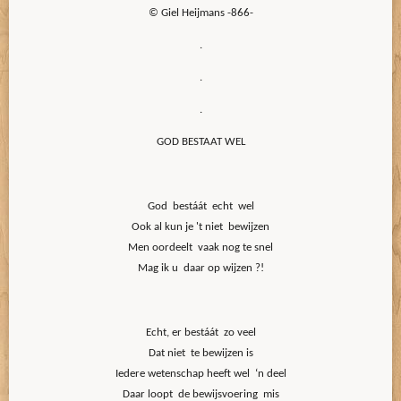
© Giel Heijmans -866-
.
.
.
GOD BESTAAT WEL
God bestáát echt wel
Ook al kun je 't niet bewijzen
Men oordeelt vaak nog te snel
Mag ik u daar op wijzen ?!
Echt, er bestáát zo veel
Dat niet te bewijzen is
Iedere wetenschap heeft wel ‘n deel
Daar loopt de bewijsvoering mis