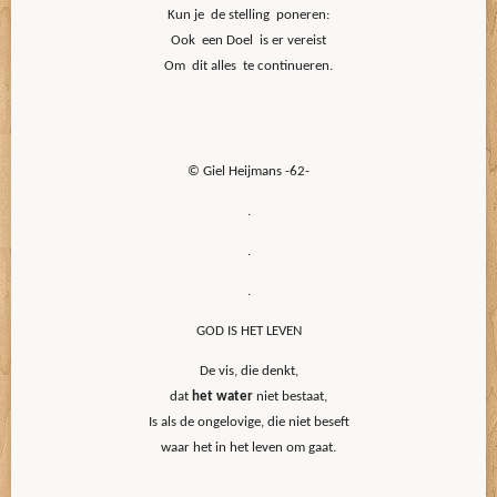
Kun je de stelling poneren:
Ook een Doel is er vereist
Om dit alles te continueren.
© Giel Heijmans -62-
.
.
.
GOD IS HET LEVEN
De vis, die denkt,
dat
het water
niet bestaat,
Is als de ongelovige, die niet beseft
waar het in het leven om gaat.