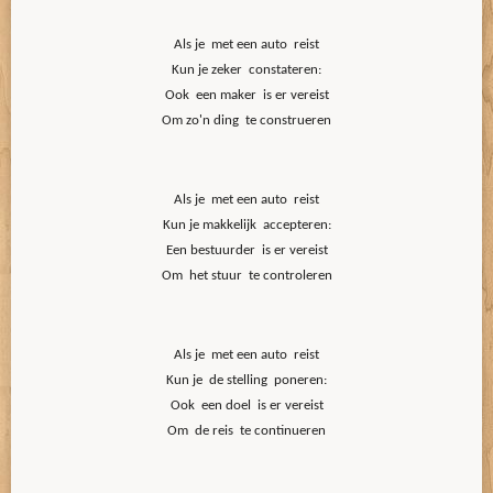
Als je met een auto reist
Kun je zeker constateren:
Ook een maker is er vereist
Om zo'n ding te construeren
Als je met een auto reist
Kun je makkelijk accepteren:
Een bestuurder is er vereist
Om het stuur te controleren
Als je met een auto reist
Kun je de stelling poneren:
Ook een doel is er vereist
Om de reis te continueren