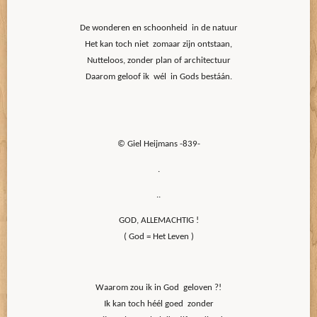
De wonderen en schoonheid in de natuur
Het kan toch niet zomaar zijn ontstaan,
Nutteloos, zonder plan of architectuur
Daarom geloof ik wél in Gods bestáán.
© Giel Heijmans -839-
.
..
GOD, ALLEMACHTIG !
( God = Het Leven )
Waarom zou ik in God geloven ?!
Ik kan toch héél goed zonder